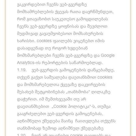
ვაკვირდებით ჩვენს ვებ-გვერდზე
მომხამრებლების ქცევას რათა დავრწმუნდეთ,
რომ გთავაზობთ საუკეთესო გამოცდილებას
ჩვენს ვებ-გვერდზე ყოფნისას და შევძლოთ
მუდმივად გავაუმჯობესოთ მომსახურების
ხარისხი. cookies ფაილებს ვიყენებთ იმის
დასადგენად თუ როგორ ხვდებიან
მომხმარებლები ჩვენს ვებ-გვერდზე და Google
Analytics-ის რეპორტების საწარმოებლად.
1.19. ვებ-გვერდის გამოყენების დაწყებამდე,
თქვენ გაქვთ საშუალება დაეთანხმოთ cookies
და მომხმარებელთა ქცევაზე დაკვირვების
შესახებ შეტყობინებას „თანხმობა“ ღილაკზე
დაჭერით. იმ შემთხვევაში თუ არ
დაეთანმხებით „Cookie პოლიტიკა“-ს, თუმცა
გააგრძელებთ ვებ-გვერდის გამოყენებას,
აღნიშნული ქმედება მაინც ჩაითვლება თქვენს
თანხმობად ზემოდ აღნიშნულ ქმედებაზე
1.20. ჩვენ არ ვიყენებთ cookie ფაილებს და