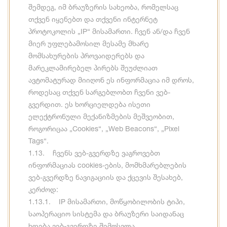
შემდეგ, იმ ბრაუზერის სახეობა, რომელსაც
თქვენ იყენებთ და თქვენი ინტერნეტ
პროტოკოლის „IP“ მისამართი. ჩვენ ან/და ჩვენ
მიერ უფლებამოსილ მესამე მხარე
მომსახურების პროვაიდერებს და
მარეკლამირებელ პირებს შეუძლიათ
ავტომატურად მიიღონ ეს ინფორმაცია იმ დროს,
როდესაც თქვენ სარგებლობთ ჩვენი ვებ-
გვერდით. ეს ხორციელდება ისეთი
ელექტრონული მექანიზმების მეშვეობით,
როგორიცაა „Cookies“, „Web Beacons“, „Pixel
Tags“.
1.13. ჩვენს ვებ-გვერდზე ვაგროვებთ
ინფორმაციას cookies-ების, მომხმარებლების
ვებ-გვერდზე ნავიგაციის და ქცევის შესახებ,
კერძოდ:
1.13.1. IP მისამართი, მოწყობილობის ტიპი,
საოპერაციო სისტემა და ბრაუზერი საიდანაც
ხდება ვებ-გვერდზე შემოსვლა.