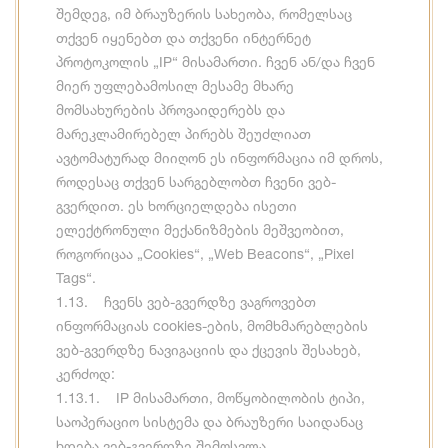
შემდეგ, იმ ბრაუზერის სახეობა, რომელსაც
თქვენ იყენებთ და თქვენი ინტერნეტ
პროტოკოლის „IP“ მისამართი. ჩვენ ან/და ჩვენ
მიერ უფლებამოსილ მესამე მხარე
მომსახურების პროვაიდერებს და
მარეკლამირებელ პირებს შეუძლიათ
ავტომატურად მიიღონ ეს ინფორმაცია იმ დროს,
როდესაც თქვენ სარგებლობთ ჩვენი ვებ-
გვერდით. ეს ხორციელდება ისეთი
ელექტრონული მექანიზმების მეშვეობით,
როგორიცაა „Cookies“, „Web Beacons“, „Pixel
Tags“.
1.13. ჩვენს ვებ-გვერდზე ვაგროვებთ
ინფორმაციას cookies-ების, მომხმარებლების
ვებ-გვერდზე ნავიგაციის და ქცევის შესახებ,
კერძოდ:
1.13.1. IP მისამართი, მოწყობილობის ტიპი,
საოპერაციო სისტემა და ბრაუზერი საიდანაც
ხდება ვებ-გვერდზე შემოსვლა.