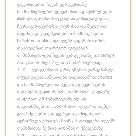
ვაკვირდებით ჩვენს ვებ-გვერდზე
მომხამრებლების ქცევას რათა დავრწმუნდეთ,
რომ გთავაზობთ საუკეთესო გამოცდილებას
ჩვენს ვებ-გვერდზე ყოფნისას და შევძლოთ
მუდმივად გავაუმჯობესოთ მომსახურების
ხარისხი. cookies ფაილებს ვიყენებთ იმის
დასადგენად თუ როგორ ხვდებიან
მომხმარებლები ჩვენს ვებ-გვერდზე და Google
Analytics-ის რეპორტების საწარმოებლად.
1.19. ვებ-გვერდის გამოყენების დაწყებამდე,
თქვენ გაქვთ საშუალება დაეთანხმოთ cookies
და მომხმარებელთა ქცევაზე დაკვირვების
შესახებ შეტყობინებას „თანხმობა“ ღილაკზე
დაჭერით. იმ შემთხვევაში თუ არ
დაეთანმხებით „Cookie პოლიტიკა“-ს, თუმცა
გააგრძელებთ ვებ-გვერდის გამოყენებას,
აღნიშნული ქმედება მაინც ჩაითვლება თქვენს
თანხმობად ზემოდ აღნიშნულ ქმედებაზე
1.20. ჩვენ არ ვიყენებთ cookie ფაილებს და