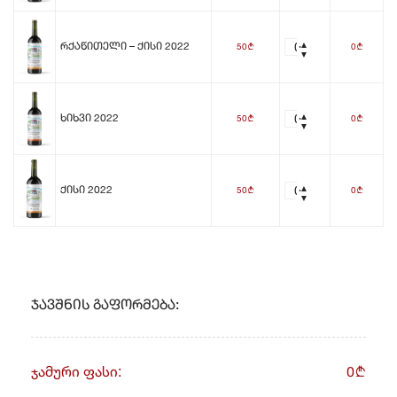
50
0
Რქაწითელი – Ქისი 2022
b
b
50
0
Ხიხვი 2022
b
b
50
0
Ქისი 2022
b
b
Ჯავშნის Გაფორმება:
ჯამური ფასი:
0
b