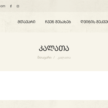
.com
Მთავარი
Ჩვენ Შესახებ
Ღვინის Შეკვ
Კალათა
მთავარი
კალათა