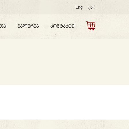
Eng
ქარ
ეთა
Გალერეა
Კონტაქტი