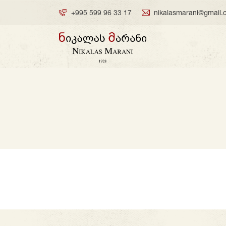
+995 599 96 33 17
nikalasmarani@gmail